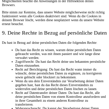
Möglichkeiten beachte die Anweisungen in der Hilfesektion deines
Browsers.
Bitte nimm zur Kentniss, dass unsere Website möglicherweise nicht richtig
funktioniert wenn alle Cookies deaktiviert sind. Wenn du die Cookies in
deinem Browser löscht, werden diese neuplatziert wenn du unsere Website
erneut besuchst.
9. Deine Rechte in Bezug auf persönliche Daten
Du hast in Bezug auf deine persönlichen Daten die folgenden Rechte:
Du hast das Recht zu wissen, warum deine persönlichen Daten
gebraucht werden, was mit ihnen passiert und wie lange diese
verwahrt werden.
Zugriffsrecht: Du hast das Recht deine uns bekannten persönliche
Daten einzusehen.
Recht auf Berichtigung: Du hast das Recht wann immer du
wünscht, deine persönlichen Daten zu ergänzen, zu korrigieren
sowie gelöscht oder blockiert zu bekommen.
Wenn du uns dein Einverständnis zur Verarbeitung deiner Daten
gegeben hast, hast du das Recht dieses Einverständnis zu
widerrufen und deine persönlichen Daten löschen zu lassen.
Recht auf Datentransfer deiner Daten: Du hast das Recht, alle
deine persönlichen Daten von einem Kontrolleur anzufordern und
in ihrer Gesamtheit zu einem anderen Kontrolleur zu
transferieren.
Widerspruchsrecht: Du kannst der Verarbeitung deiner Daten