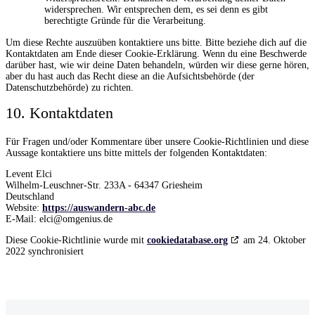
widersprechen. Wir entsprechen dem, es sei denn es gibt
berechtigte Gründe für die Verarbeitung.
Um diese Rechte auszuüben kontaktiere uns bitte. Bitte beziehe dich auf die
Kontaktdaten am Ende dieser Cookie-Erklärung. Wenn du eine Beschwerde
darüber hast, wie wir deine Daten behandeln, würden wir diese gerne hören,
aber du hast auch das Recht diese an die Aufsichtsbehörde (der
Datenschutzbehörde) zu richten.
10. Kontaktdaten
Für Fragen und/oder Kommentare über unsere Cookie-Richtlinien und diese
Aussage kontaktiere uns bitte mittels der folgenden Kontaktdaten:
Levent Elci
Wilhelm-Leuschner-Str. 233A - 64347 Griesheim
Deutschland
Website:
https://auswandern-abc.de
E-Mail:
ed.suinegmo@icle
Diese Cookie-Richtlinie wurde mit
cookiedatabase.org
am 24. Oktober
2022 synchronisiert